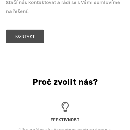
Stačí nás kontaktovat a rádi se s Vámi domluvíme
na řešení.
KONTAKT
Proč zvolit nás?
EFEKTIVNOST
Díky naším zkušenostem postupujeme u