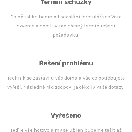
Termín schůzky
Do několika hodin od odeslání formuláře se Vám
ozveme a domluvíme přesný termín řešení
požadavku.
Řešení problému
Technik se zastaví u Vás doma a vše co potřebujete
vyřeší. Následně rád zodpoví jakékoliv Vaše dotazy.
Vyřešeno
Teď je vše hotovo a my se už jen budeme těšit až