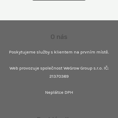
O nás
Poskytujeme služby s klientem na prvním místě.
Web provozuje společnost WeGrow Group s.r.o. IČ:
21370389
Neplátce DPH