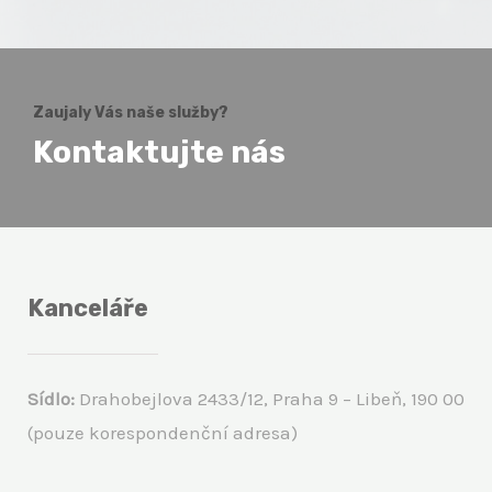
Zaujaly Vás naše služby?
Kontaktujte nás
Kanceláře
Sídlo:
Drahobejlova 2433/12, Praha 9 – Libeň, 190 00
(pouze korespondenční adresa)