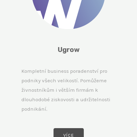
Ugrow
Kompletní business poradenství pro
podniky všech velikostí. Pomůžeme
živnostníkům i větším firmám k
dlouhodobé ziskovosti a udržitelnosti
podnikání.
VÍCE