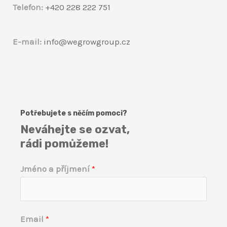
Telefon:
+420 228 222 751
E-mail:
info@wegrowgroup.cz
Potřebujete s něčím pomoci?
Neváhejte se ozvat,
rádi pomůžeme!
Jméno a příjmení
*
Email
*