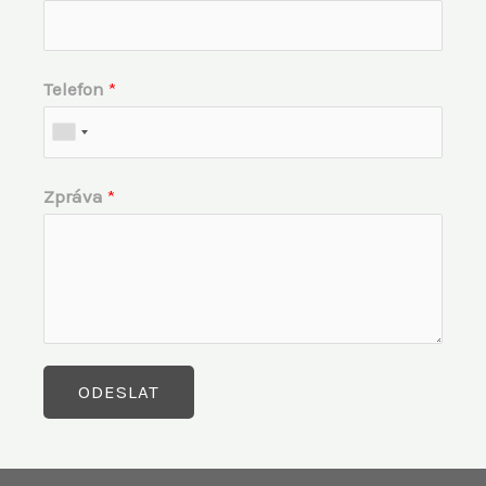
Telefon
*
Zpráva
*
ODESLAT