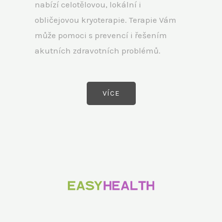
nabízí celotělovou, lokální i
obličejovou kryoterapie. Terapie Vám
může pomoci s prevencí i řešením
akutních zdravotních problémů.
VÍCE