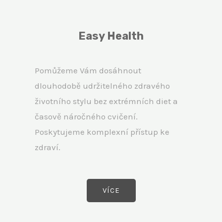
Easy Health
Pomůžeme Vám dosáhnout
dlouhodobě udržitelného zdravého
životního stylu bez extrémních diet a
časově náročného cvičení.
Poskytujeme komplexní přístup ke
zdraví.
VÍCE