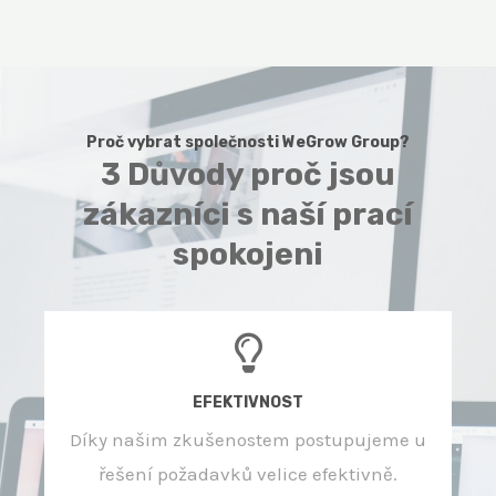
Proč vybrat společnosti WeGrow Group?
3 Důvody proč jsou
zákazníci s naší prací
spokojeni
EFEKTIVNOST
Díky našim zkušenostem postupujeme u
řešení požadavků velice efektivně.