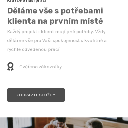
Krátce o naší práci
Děláme vše s potřebami
klienta na prvním místě
Každý projekt i klient mají jiné potřeby. Vždy
děláme vše pro Vaši spokojenost s kvalitně a
rychle odvedenou prací.
Ověřeno zákazníky
ZOBRAZIT SLUŽBY